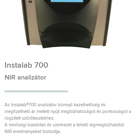
Instalab 700
NIR analizátor
Az Instalab®700 analizátor könnyű kezelhetőség és
megfizethető ár mellett nyújt megbízhatóságot és pontosságot a
rögzített szűrőtesztekhez.
A minőségi kialakítás és szerkezet a lehető legmegbízhatóbb
NIR eredményeket biztosítja.