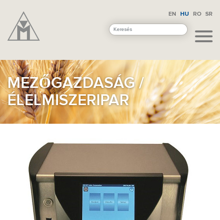
EN
HU
RO
SR
MEZŐGAZDASÁG /
ÉLELMISZERIPAR