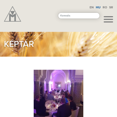
EN
HU
RO
SR
KÉPTÁR