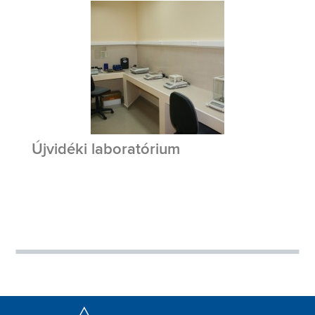
Újvidéki laboratórium