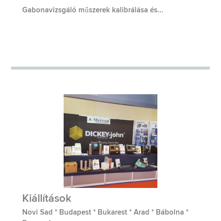
Gabonavizsgáló műszerek kalibrálása és...
Kiállítások
Novi Sad * Budapest * Bukarest * Arad * Bábolna *